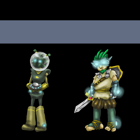
 au menu de la page