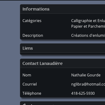
Informations
Catégories
Calligraphie et En
Papier et Parchem
Description
Créations d'enlumi
Liens
Contact Lanaudière
Nom
Nathalie Gourde
Courriel
nglibra@hotmail.
Téléphone
418-625-5930