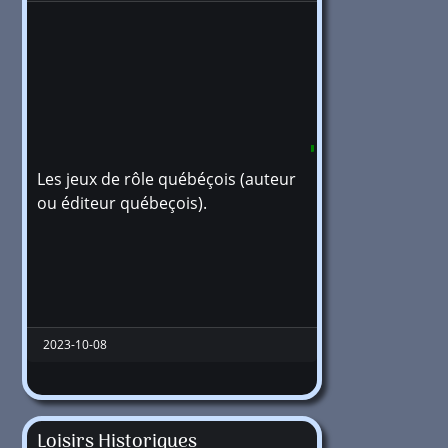
Les jeux de rôle québéçois (auteur
101
ou éditeur québeçois).
2023-10-08
Loisirs Historiques