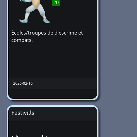
20
Écoles/troupes de d'escrime et
combats.
2026-02-16
Festivals