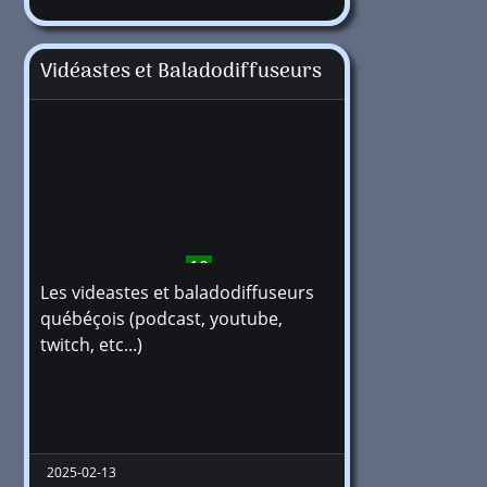
Vidéastes et Baladodiffuseurs
10
Les videastes et baladodiffuseurs
québéçois (podcast, youtube,
twitch, etc...)
2025-02-13