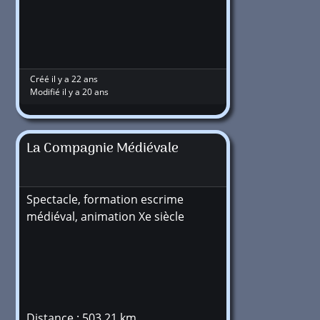
Créé il y a 22 ans
Modifié il y a 20 ans
La Compagnie Médiévale
Spectacle, formation escrime
médiéval, animation Xe siècle
Distance : 503,21 km