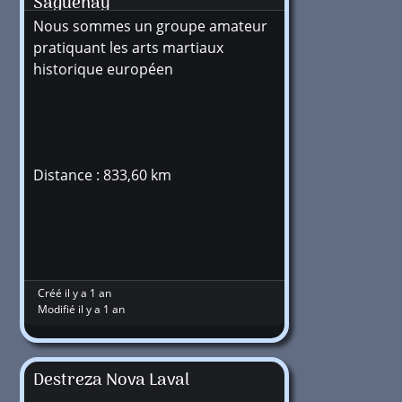
Saguenay
Nous sommes un groupe amateur
pratiquant les arts martiaux
historique européen
Distance : 833,60 km
Créé il y a 1 an
Modifié il y a 1 an
Destreza Nova Laval