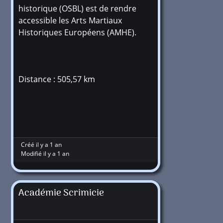
historique (OSBL) est de rendre
accessible les Arts Martiaux
Historiques Européens (AMHE).
Distance : 505,57 km
Créé il y a 1 an
Modifié il y a 1 an
Académie Scrimicie