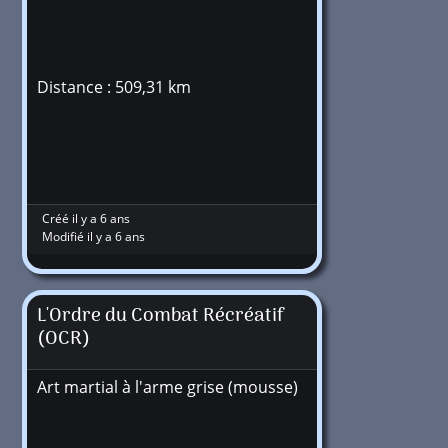
Distance : 509,31 km
Créé il y a 6 ans
Modifié il y a 6 ans
L'Ordre du Combat Récréatif
(OCR)
Art martial à l'arme grise (mousse)