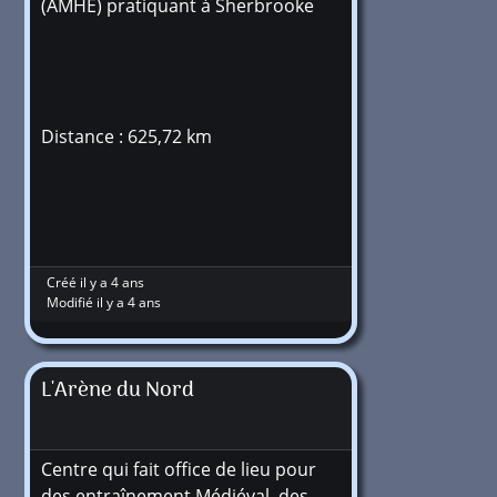
(AMHE) pratiquant à Sherbrooke
Distance : 625,72 km
Créé il y a 4 ans
Modifié il y a 4 ans
L'Arène du Nord
Centre qui fait office de lieu pour
des entraînement Médiéval, des