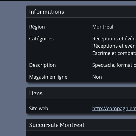
Informations
Région
Montréal
Catégories
Réceptions et évé
Réceptions et évé
Escrime et combat
Description
Spectacle, formati
Magasin en ligne
Non
Liens
Site web
http://compagniem
Succursale
Montréal