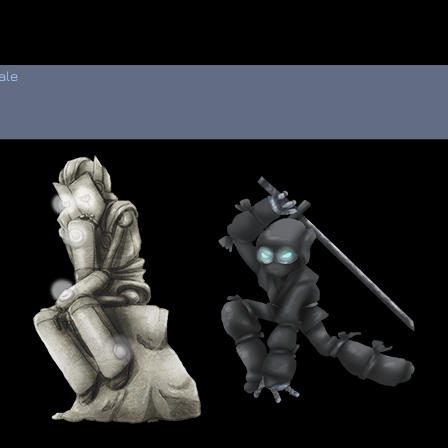
 au menu de la page
ale