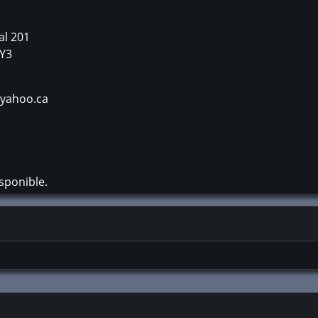
al 201
Y3
@yahoo.ca
sponible.