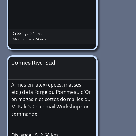
Créé il y a 24 ans
Modifié il y a 24 ans
Comics Rive-Sud
Armes en latex (épées, masses,
etc.) de la Forge du Pommeau d'Or
en magasin et cottes de mailles du
McKale's Chainmail Workshop sur
commande.
Distance : 512,68 km