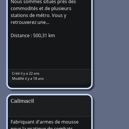
Nous sommes situés près des
commodités et de plusieurs
stations de métro. Vous y
retrouverez une…
Distance : 500,31 km
Créé il y a 22 ans
Modifié il y a 18 ans
Calimacil
Fabriquant d'armes de mousse
pour la pratique de combats