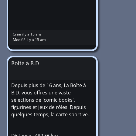
Créé il y a 15 ans
Modifié il y a 15 ans
Boîte à B.D
Depuis plus de 16 ans, La Boîte à
B.D. vous offres une vaste
sélections de 'comic books',
figurines et jeux de rôles. Depuis
quelques temps, la carte sportive…
Distance : 492,56 km