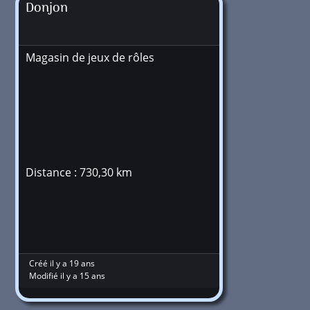
Donjon
Magasin de jeux de rôles
Distance : 730,30 km
Créé il y a 19 ans
Modifié il y a 15 ans