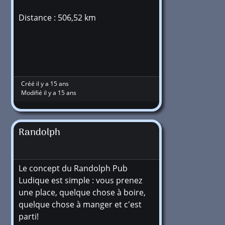
Distance : 506,52 km
Créé il y a 15 ans
Modifié il y a 15 ans
Randolph
Le concept du Randolph Pub
Ludique est simple : vous prenez
une place, quelque chose à boire,
quelque chose à manger et c'est
parti!