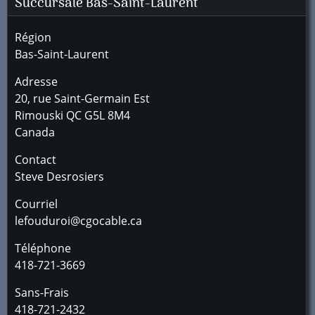
Succursale
Bas-Saint-Laurent
Région
Bas-Saint-Laurent
Adresse
20, rue Saint-Germain Est
Rimouski
QC
G5L 8M4
Canada
Contact
Steve Desrosiers
Courriel
lefouduroi@cgocable.ca
Téléphone
418-721-3669
Sans-Frais
418-721-2432