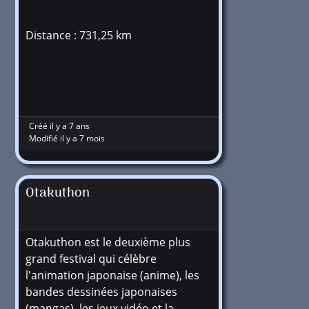
Distance : 731,25 km
Créé il y a 7 ans
Modifié il y a 7 mois
Otakuthon
Otakuthon est le deuxième plus
grand festival qui célèbre
l'animation japonaise (anime), les
bandes dessinées japonaises
(mangas), les jeux vidéo et la