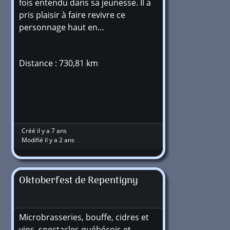
fois entendu dans sa jeunesse. Il a
pris plaisir à faire revivre ce
personnage haut en…
Distance : 730,81 km
Créé il y a 7 ans
Modifié il y a 2 ans
Oktoberfest de Repentigny
Microbrasseries, bouffe, cidres et
vins, spectacles québécois et