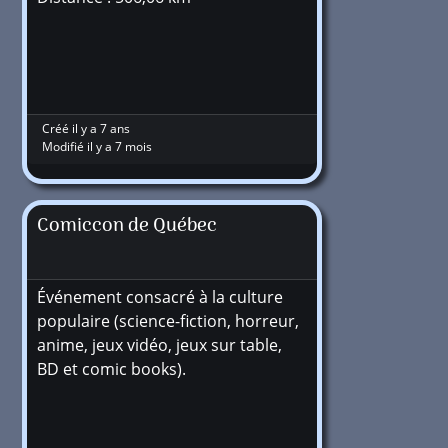
Créé il y a 7 ans
Modifié il y a 7 mois
Comiccon de Québec
Événement consacré à la culture
populaire (science-fiction, horreur,
anime, jeux vidéo, jeux sur table,
BD et comic books).