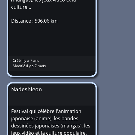
culture…
Distance : 506,06 km
Créé il y a 7 ans
Modifié il y a 7 mois
Nadeshicon
Festival qui célèbre l'animation
japonaise (anime), les bandes
dessinées japonaises (mangas), les
jeux vidéo et la culture populaire.