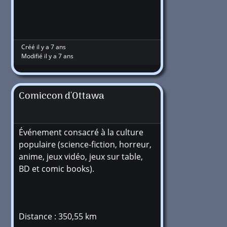
Créé il y a 7 ans
Modifié il y a 7 ans
Comiccon d'Ottawa
Événement consacré à la culture
populaire (science-fiction, horreur,
anime, jeux vidéo, jeux sur table,
BD et comic books).
Distance : 350,55 km