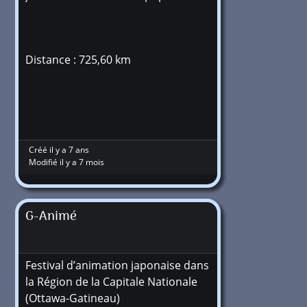
Distance : 725,60 km
Créé il y a 7 ans
Modifié il y a 7 mois
G-Animé
Festival d’animation japonaise dans
la Région de la Capitale Nationale
(Ottawa-Gatineau)