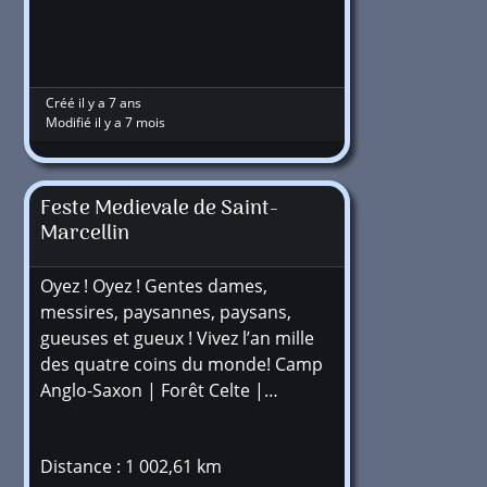
Créé il y a 7 ans
Modifié il y a 7 mois
Feste Medievale de Saint-
Marcellin
Oyez ! Oyez ! Gentes dames,
messires, paysannes, paysans,
gueuses et gueux ! Vivez l’an mille
des quatre coins du monde! Camp
Anglo-Saxon | Forêt Celte |…
Distance : 1 002,61 km