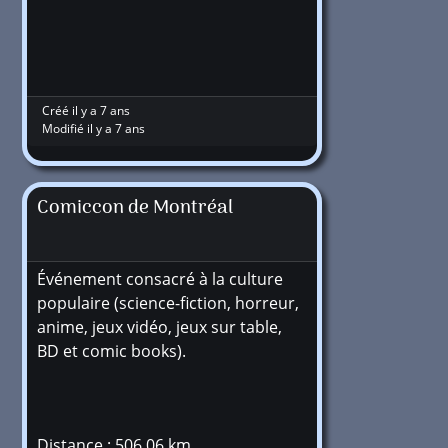
Créé il y a 7 ans
Modifié il y a 7 ans
Comiccon de Montréal
Événement consacré à la culture
populaire (science-fiction, horreur,
anime, jeux vidéo, jeux sur table,
BD et comic books).
Distance : 506,06 km