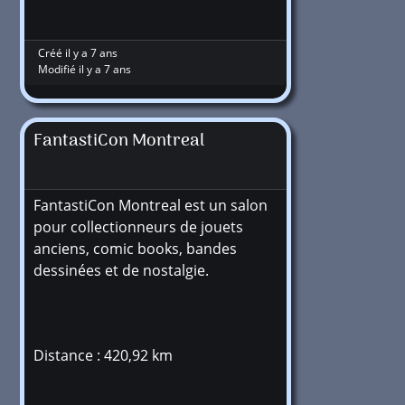
Créé il y a 7 ans
Modifié il y a 7 ans
FantastiCon Montreal
FantastiCon Montreal est un salon
pour collectionneurs de jouets
anciens, comic books, bandes
dessinées et de nostalgie.
Distance : 420,92 km