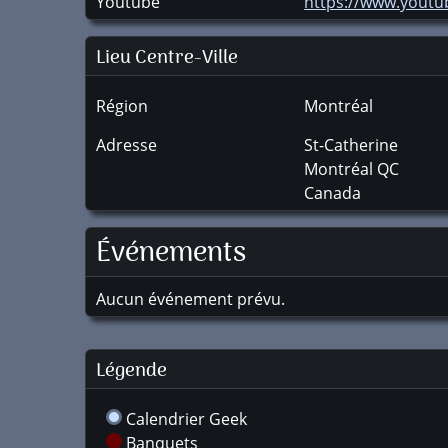
Youtube
https://www.yout
Lieu Centre-Ville
Région
Montréal
Adresse
St-Catherine
Montréal
QC
Canada
Événements
Aucun événement prévu.
Légende
Calendrier Geek
Banquets