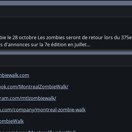
ie le 28 octobre Les zombies seront de retour lors du 375e
d'annonces sur la 7e édition en juillet...
mbiewalk.com
book.com/MontrealZombieWalk/
gram.com/mtlzombiewalk/
in.com/company/montreal-zombie-walk
ZombieWalk