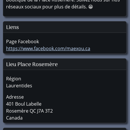
réseaux sociaux pour plus de détails. 😁
Liens
Page Facebook
https://www.facebook.com/maexou.ca
Lieu Place Rosemère
Région
Laurentides
Adresse
401 Boul Labelle
Rosemère
QC
J7A 3T2
Canada