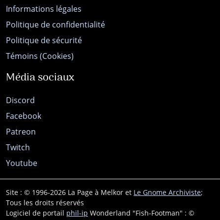
Informations légales
Politique de confidentialité
Politique de sécurité
Témoins (Cookies)
Média sociaux
Discord
Facebook
Patreon
Twitch
Youtube
Site : © 1996-2026 La Page à Melkor et
Le Gnome Archiviste
;
Tous les droits réservés
Logiciel de portail
phil-ip
Wonderland "Fish-Footman" : ©