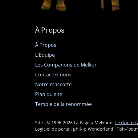
À Propos
À Propos
L'Équipe
Les Companons de Melkor
Contactez-nous
Notre mascotte
Plan du site
Temple de la renommée
Site : © 1996-2026 La Page à Melkor et
Le Gnome A
Logiciel de portail
phil-ip
Wonderland "Fish-Footm