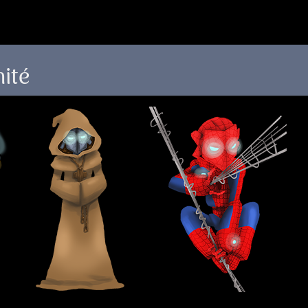
 au menu de la page
nité