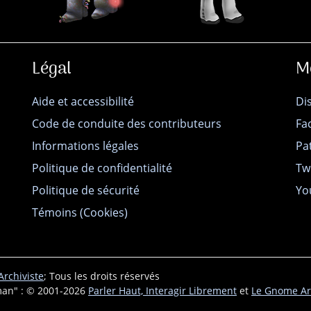
Légal
M
Aide et accessibilité
Di
Code de conduite des contributeurs
Fa
Informations légales
Pa
Politique de confidentialité
Tw
Politique de sécurité
Yo
Témoins (Cookies)
rchiviste
; Tous les droits réservés
an" : © 2001-2026
Parler Haut, Interagir Librement
et
Le Gnome Ar