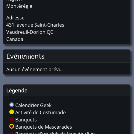
Montérégie
Adresse
431, avenue Saint-Charles
Vaudreuil-Dorion
QC
Canada
Événements
Aucun événement prévu.
Légende
Calendrier Geek
Activité de Costumade
Banquets
Banquets de Mascarades