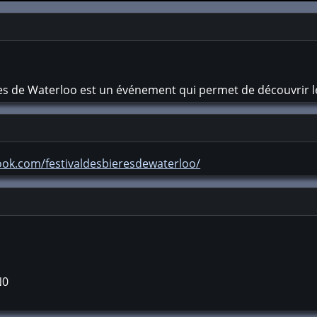
ères de Waterloo est un événement qui permet de découvrir l
ook.com/festivaldesbieresdewaterloo/
N0