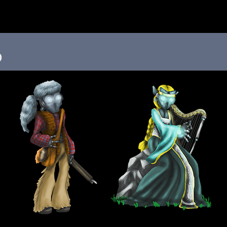
 au menu de la page
o