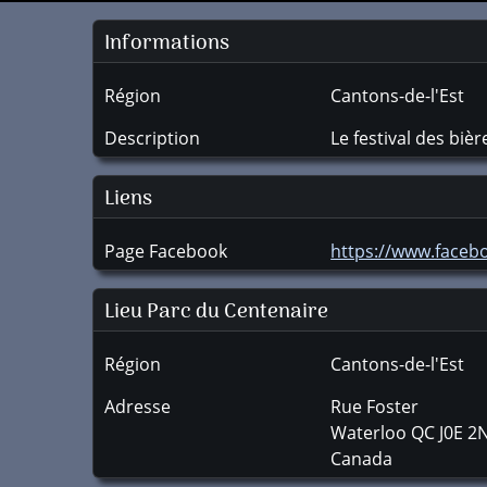
Informations
Région
Cantons-de-l'Est
Description
Le festival des bi
Liens
Page Facebook
https://www.faceb
Lieu Parc du Centenaire
Région
Cantons-de-l'Est
Adresse
Rue Foster
Waterloo
QC
J0E 2
Canada