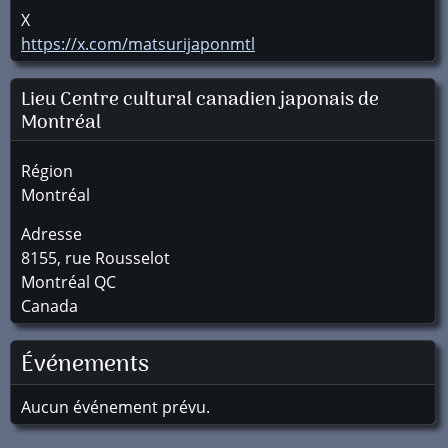
X
https://x.com/matsurijaponmtl
Lieu Centre cultural canadien japonais de
Montréal
Région
Montréal
Adresse
8155, rue Rousselot
Montréal
QC
Canada
Événements
Aucun événement prévu.