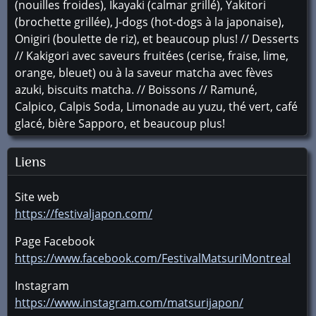
(nouilles froides), Ikayaki (calmar grillé), Yakitori
(brochette grillée), J-dogs (hot-dogs à la japonaise),
Onigiri (boulette de riz), et beaucoup plus! // Desserts
// Kakigori avec saveurs fruitées (cerise, fraise, lime,
orange, bleuet) ou à la saveur matcha avec fèves
azuki, biscuits matcha. // Boissons // Ramuné,
Calpico, Calpis Soda, Limonade au yuzu, thé vert, café
glacé, bière Sapporo, et beaucoup plus!
Liens
Site web
https://festivaljapon.com/
Page Facebook
https://www.facebook.com/FestivalMatsuriMontreal
Instagram
https://www.instagram.com/matsurijapon/