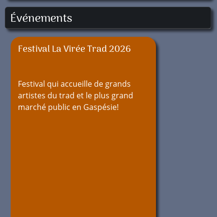
Événements
Festival La Virée Trad 2026
Festival qui accueille de grands
artistes du trad et le plus grand
marché public en Gaspésie!