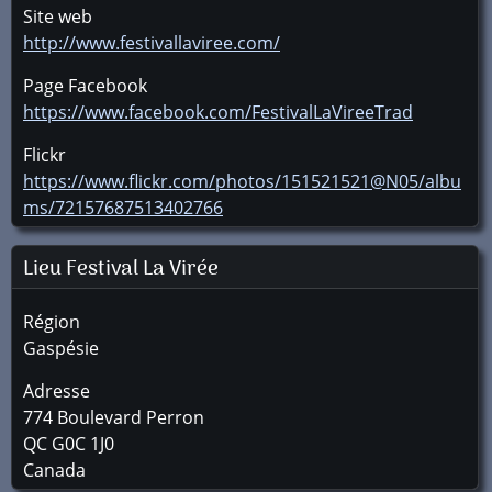
Site web
http://www.festivallaviree.com/
Page Facebook
https://www.facebook.com/FestivalLaVireeTrad
Flickr
https://www.flickr.com/photos/151521521@N05/albu
ms/72157687513402766
Lieu Festival La Virée
Région
Gaspésie
Adresse
774 Boulevard Perron
QC
G0C 1J0
Canada