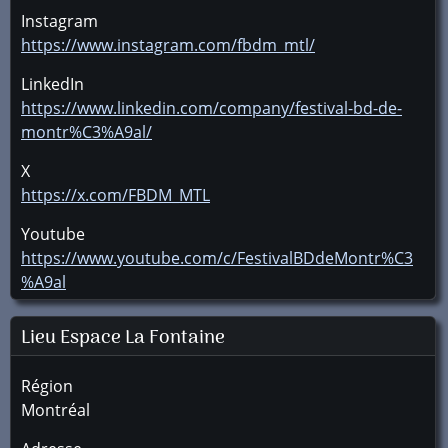
Instagram
https://www.instagram.com/fbdm_mtl/
LinkedIn
https://www.linkedin.com/company/festival-bd-de-
montr%C3%A9al/
X
https://x.com/FBDM_MTL
Youtube
https://www.youtube.com/c/FestivalBDdeMontr%C3
%A9al
Lieu Espace La Fontaine
Région
Montréal