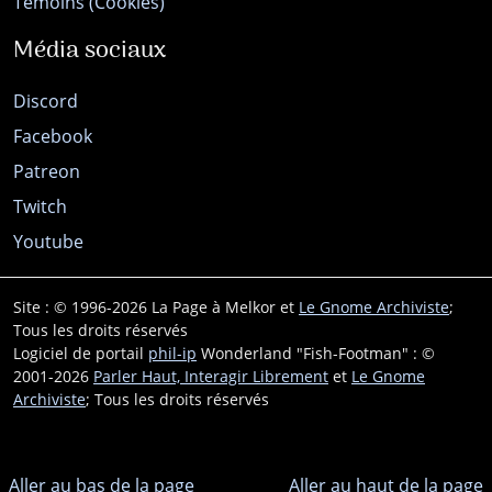
Témoins (Cookies)
Média sociaux
Discord
Facebook
Patreon
Twitch
Youtube
Site : © 1996-2026 La Page à Melkor et
Le Gnome Archiviste
;
Tous les droits réservés
Logiciel de portail
phil-ip
Wonderland "Fish-Footman" : ©
2001-2026
Parler Haut, Interagir Librement
et
Le Gnome
Archiviste
; Tous les droits réservés
Aller au bas de la page
Aller au haut de la page