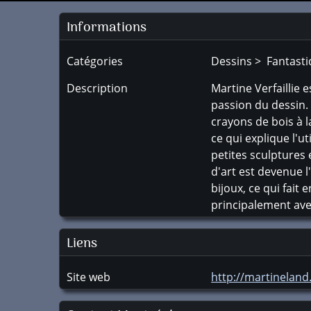
Informations
Catégories
Dessins > Fantast
Description
Martine Verfaillie 
passion du dessin. L
crayons de bois à l
ce qui explique l'u
petites sculptures
d'art est devenue l
bijoux, ce qui fai
principalement avec
Liens
Site web
http://martinelan