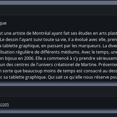
ique
est une artiste de Montréal ayant fait ses études en arts plas
e dessin l'ayant suivi toute sa vie, il a évolué avec elle, pr
a tablette graphique, en passant par les marqueurs. La dive
tilisation régulière de différents médiums. Avec le temps, un
 en bijoux en 2006. Elle a commencé à s’y prendre sérieusem
'un des centres de l'univers créationel de Martine. Présent
t en sorte que beaucoup moins de temps est consacré au dess
 sa tablette graphique. Qui sait ce qu'elle nous réserve pour
d.com