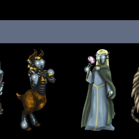
 au menu de la page