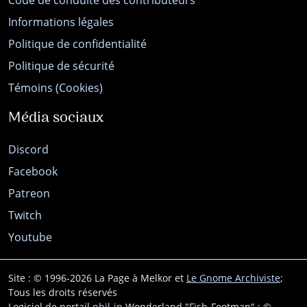
Code de conduite des contributeurs
Informations légales
Politique de confidentialité
Politique de sécurité
Témoins (Cookies)
Média sociaux
Discord
Facebook
Patreon
Twitch
Youtube
Site : © 1996-2026 La Page à Melkor et
Le Gnome Archiviste
;
Tous les droits réservés
Logiciel de portail
phil-ip
Wonderland "Fish-Footman" : ©