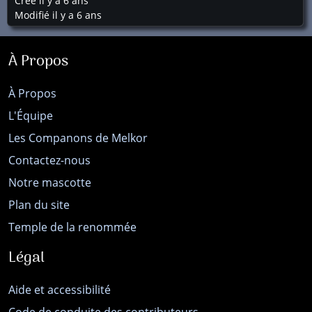
Créé il y a 6 ans
Modifié il y a 6 ans
À Propos
À Propos
L'Équipe
Les Companons de Melkor
Contactez-nous
Notre mascotte
Plan du site
Temple de la renommée
Légal
Aide et accessibilité