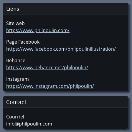
Liens
Site web
https://www.philpoulin.com/
Page Facebook
https://www.facebook.com/philpoulinillustration/
Bēhance
https://www.behance.net/philpoulin/
Instagram
https://www.instagram.com/philpoulin/
Contact
Courriel
info@philpoulin.com