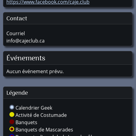
https://www.facebook.com/caje.club
Contact
Courriel
info@cajeclub.ca
Événements
Aucun événement prévu.
Légende
Calendrier Geek
Activité de Costumade
Banquets
Banquets de Mascarades