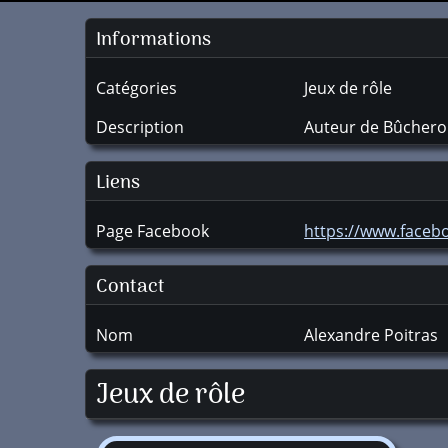
Informations
Catégories
Jeux de rôle
Description
Auteur de Bûchero
Liens
Page Facebook
https://www.faceb
Contact
Nom
Alexandre Poitras
Jeux de rôle