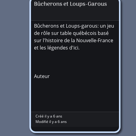
Bûcherons et Loups-Garous
Bûcherons et Loups-garous: un jeu
de rôle sur table québécois basé
sur l'histoire de la Nouvelle-France
et les légendes d'ici.
Auteur
Créé il y a 6 ans
Modifié il y a 6 ans