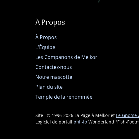
À Propos
À Propos
L'Équipe
Les Companons de Melkor
Contactez-nous
Notre mascotte
Plan du site
Temple de la renommée
Site : © 1996-2026 La Page à Melkor et
Le Gnome A
Logiciel de portail
phil-ip
Wonderland "Fish-Footm