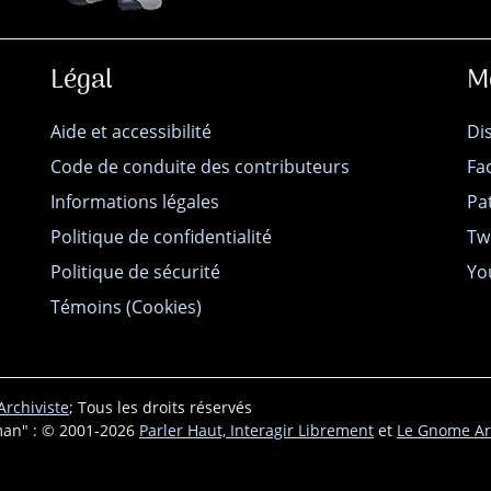
Légal
M
Aide et accessibilité
Di
Code de conduite des contributeurs
Fa
Informations légales
Pa
Politique de confidentialité
Tw
Politique de sécurité
Yo
Témoins (Cookies)
rchiviste
; Tous les droits réservés
an" : © 2001-2026
Parler Haut, Interagir Librement
et
Le Gnome Ar