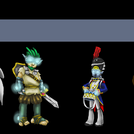
 au menu de la page