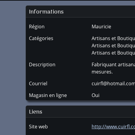
Informations
Région
Mauricie
Catégories
Artisans et Boutiq
Artisans et Bouti
Artisans et Boutiqu
Description
Fabriquant artisan
mesures.
Courriel
cuirfl@hotmail.co
Magasin en ligne
Oui
Liens
Site web
http://www.cuirfl.