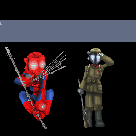
 au menu de la page
FL