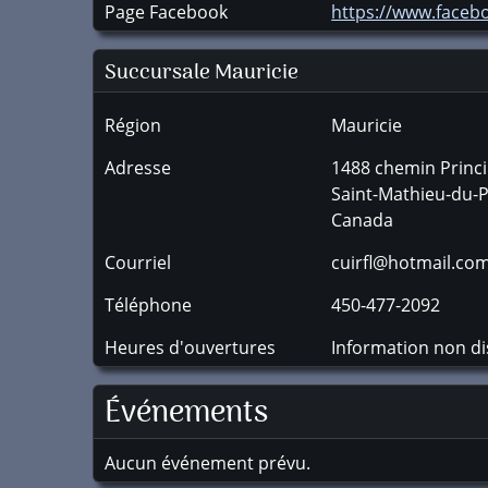
Page Facebook
https://www.facebo
Succursale
Mauricie
Région
Mauricie
Adresse
1488 chemin Princi
Saint-Mathieu-du-
Canada
Courriel
cuirfl@hotmail.co
Téléphone
450-477-2092
Heures d'ouvertures
Information non di
Événements
Aucun événement prévu.