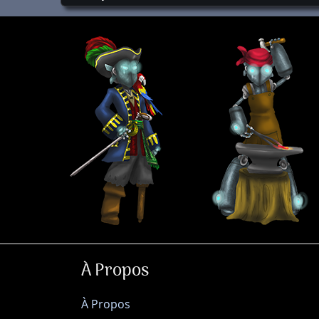
À Propos
À Propos