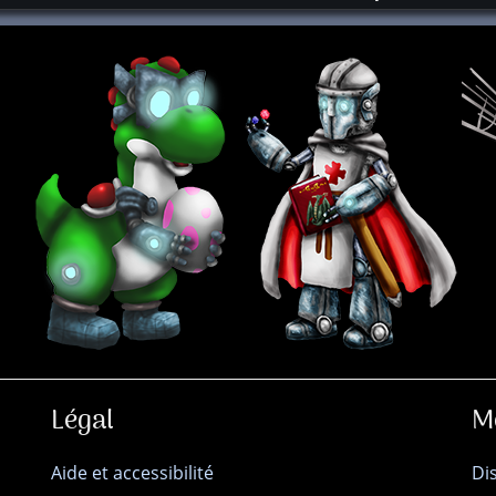
Légal
M
Aide et accessibilité
Di