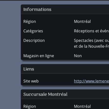
Informations
Région
Montréal
Catégories
Réceptions et évé
Description
Spectacles (avec o
et de la Nouvelle-F
Magasin en ligne
Non
Liens
Site web
http://www.lemene
Succursale
Montréal
Région
Montréal