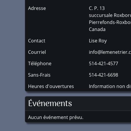
Adresse
C. P. 13
succursale Roxbor
Pierrefonds-Roxbo
Canada
Contact
Lise Roy
Courriel
info@lemenetrier.
Téléphone
514-421-4577
Sans-Frais
514-421-6698
Heures d'ouvertures
Information non di
Événements
Aucun événement prévu.