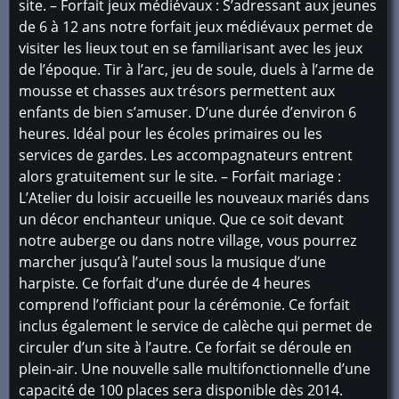
site. – Forfait jeux médiévaux : S’adressant aux jeunes
de 6 à 12 ans notre forfait jeux médiévaux permet de
visiter les lieux tout en se familiarisant avec les jeux
de l’époque. Tir à l’arc, jeu de soule, duels à l’arme de
mousse et chasses aux trésors permettent aux
enfants de bien s’amuser. D’une durée d’environ 6
heures. Idéal pour les écoles primaires ou les
services de gardes. Les accompagnateurs entrent
alors gratuitement sur le site. – Forfait mariage :
L’Atelier du loisir accueille les nouveaux mariés dans
un décor enchanteur unique. Que ce soit devant
notre auberge ou dans notre village, vous pourrez
marcher jusqu’à l’autel sous la musique d’une
harpiste. Ce forfait d’une durée de 4 heures
comprend l’officiant pour la cérémonie. Ce forfait
inclus également le service de calèche qui permet de
circuler d’un site à l’autre. Ce forfait se déroule en
plein-air. Une nouvelle salle multifonctionnelle d’une
capacité de 100 places sera disponible dès 2014.