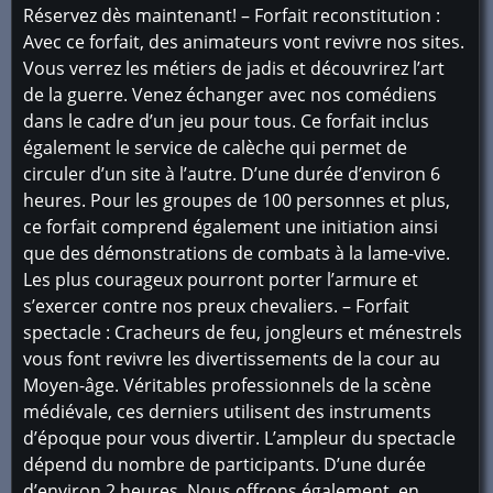
Réservez dès maintenant! – Forfait reconstitution :
Avec ce forfait, des animateurs vont revivre nos sites.
Vous verrez les métiers de jadis et découvrirez l’art
de la guerre. Venez échanger avec nos comédiens
dans le cadre d’un jeu pour tous. Ce forfait inclus
également le service de calèche qui permet de
circuler d’un site à l’autre. D’une durée d’environ 6
heures. Pour les groupes de 100 personnes et plus,
ce forfait comprend également une initiation ainsi
que des démonstrations de combats à la lame-vive.
Les plus courageux pourront porter l’armure et
s’exercer contre nos preux chevaliers. – Forfait
spectacle : Cracheurs de feu, jongleurs et ménestrels
vous font revivre les divertissements de la cour au
Moyen-âge. Véritables professionnels de la scène
médiévale, ces derniers utilisent des instruments
d’époque pour vous divertir. L’ampleur du spectacle
dépend du nombre de participants. D’une durée
d’environ 2 heures. Nous offrons également, en