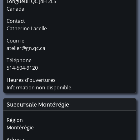
Longueuil
QC
J4H 2L5
Canada
Contact
Catherine Lacelle
Courriel
atelier@gn.qc.ca
Téléphone
514-504-9120
Heures d'ouvertures
Information non disponible.
Succursale
Montérégie
Région
Montérégie
Adresse