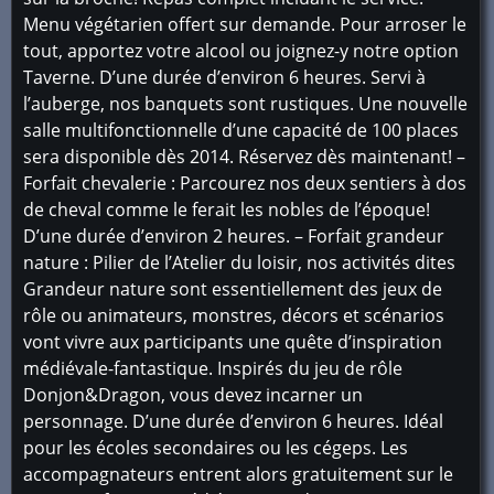
Menu végétarien offert sur demande. Pour arroser le
tout, apportez votre alcool ou joignez-y notre option
Taverne. D’une durée d’environ 6 heures. Servi à
l’auberge, nos banquets sont rustiques. Une nouvelle
salle multifonctionnelle d’une capacité de 100 places
sera disponible dès 2014. Réservez dès maintenant! –
Forfait chevalerie : Parcourez nos deux sentiers à dos
de cheval comme le ferait les nobles de l’époque!
D’une durée d’environ 2 heures. – Forfait grandeur
nature : Pilier de l’Atelier du loisir, nos activités dites
Grandeur nature sont essentiellement des jeux de
rôle ou animateurs, monstres, décors et scénarios
vont vivre aux participants une quête d’inspiration
médiévale-fantastique. Inspirés du jeu de rôle
Donjon&Dragon, vous devez incarner un
personnage. D’une durée d’environ 6 heures. Idéal
pour les écoles secondaires ou les cégeps. Les
accompagnateurs entrent alors gratuitement sur le