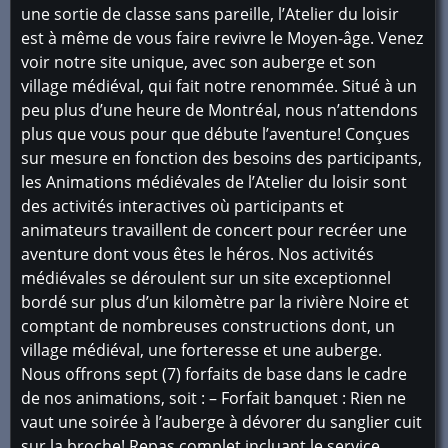
une sortie de classe sans pareille, l’Atelier du loisir
est à même de vous faire revivre le Moyen-âge. Venez
voir notre site unique, avec son auberge et son
village médiéval, qui fait notre renommée. Situé à un
peu plus d’une heure de Montréal, nous n’attendons
plus que vous pour que débute l’aventure! Conçues
sur mesure en fonction des besoins des participants,
les Animations médiévales de l’Atelier du loisir sont
des activités interactives où participants et
animateurs travaillent de concert pour recréer une
aventure dont vous êtes le héros. Nos activités
médiévales se déroulent sur un site exceptionnel
bordé sur plus d’un kilomètre par la rivière Noire et
comptant de nombreuses constructions dont, un
village médiéval, une forteresse et une auberge.
Nous offrons sept (7) forfaits de base dans le cadre
de nos animations, soit : – Forfait banquet : Rien ne
vaut une soirée à l’auberge à dévorer du sanglier cuit
sur la broche! Repas complet incluant le service.