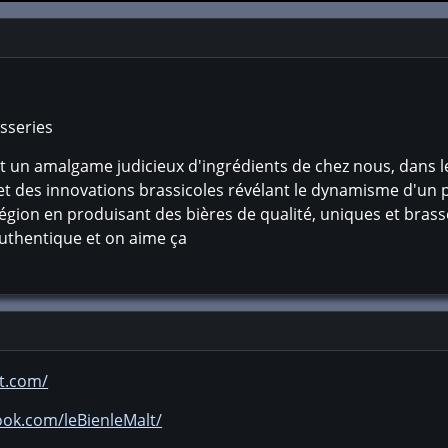
sseries
est un amalgame judicieux d'ingrédients de chez nous, dans 
t et des innovations brassicoles révélant le dynamisme d'un p
région en produisant des bières de qualité, uniques et brassé
 authentique et on aime ça
lt.com/
ook.com/leBienleMalt/