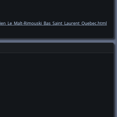
Bien_Le_Malt-Rimouski_Bas_Saint_Laurent_Quebec.html