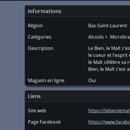
Informations
Région
Bas-Saint-Laurent
Catégories
Alcools > Microbra
Description
Le Bien, le Malt c’
le coeur et l'espri
le Malt célèbre sa 
Bien, le Malt c’est
Magasin en ligne
Oui
Liens
Site web
https://lebienlema
Page Facebook
https://www.faceb