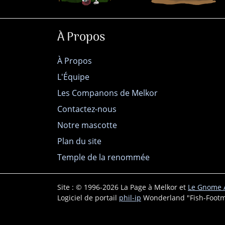
À Propos
À Propos
L'Équipe
Les Companons de Melkor
Contactez-nous
Notre mascotte
Plan du site
Temple de la renommée
Site : © 1996-2026 La Page à Melkor et
Le Gnome A
Logiciel de portail
phil-ip
Wonderland "Fish-Footm