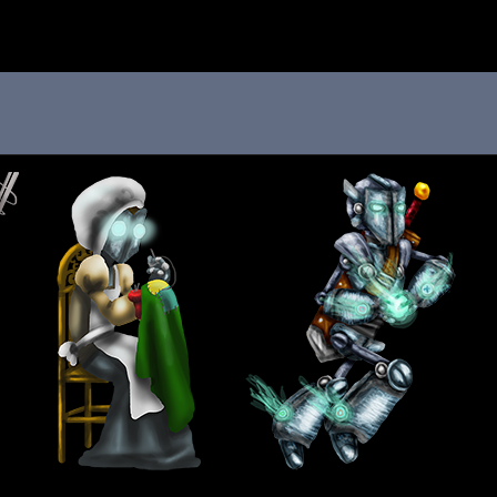
 au menu de la page