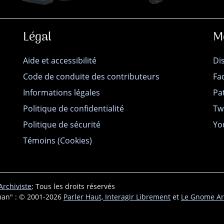
Légal
M
Aide et accessibilité
Di
Code de conduite des contributeurs
Fa
Informations légales
Pa
Politique de confidentialité
Tw
Politique de sécurité
Yo
Témoins (Cookies)
rchiviste
; Tous les droits réservés
an" : © 2001-2026
Parler Haut, Interagir Librement
et
Le Gnome Ar