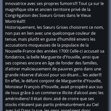
innovatrice avec ses propres fumoirs!!! Tout ça sur le
magnifique site et ancien territoire privé de la
Congrégation des Soeurs Grises dans le Vieux
Montréal!!!
Historiquement, les Sœurs Grises choisirent ce nom,
non pas en lien avec une quelconque couleur de
tenue, mais plutôt en guise d’humilité envers les
accusations moqueuses de la populace de la
Nouvelle-France des années 1700! Celle-ci accusait sa
fondatrice, la belle Marguerite d’Youville, ainsi que
ses copines encore en âge de fonder des familles,
d’attirer malicieusement de pauvres gens dans une
grande réserve d’alcool pour soi-disant… les aider!!!
En effet, le défunt conjoint de Marguerite d’Youville,
Monsieur François d’Youville, avait prospéré aux sus
de tous grâce à un commerce illicite d’alcool avec les
amérindiens! Il était donc aisé de croire que ses
stocks n’étaient pas partis prématurément au Ciel
avec lui! Dans la rue, les gens appelaient donc