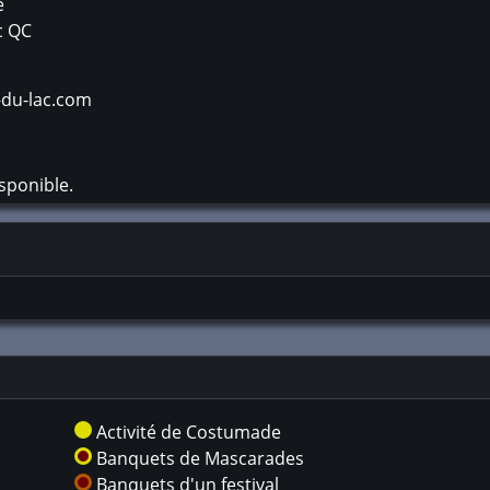
e
c
QC
-du-lac.com
sponible.
Activité de Costumade
Banquets de Mascarades
Banquets d'un festival