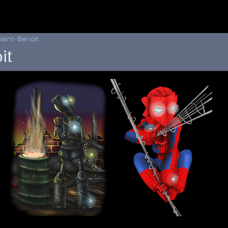
 au menu de la page
Saint-Benoit
it