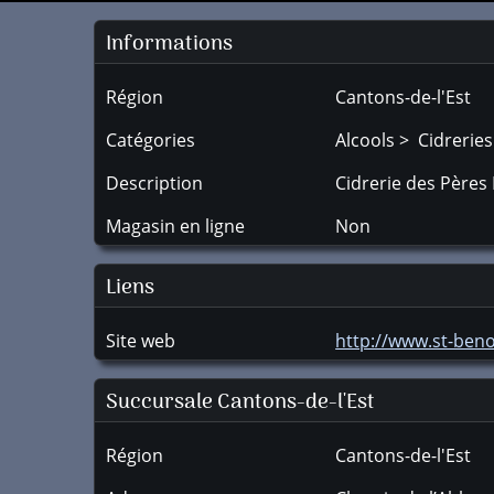
Informations
Région
Cantons-de-l'Est
Catégories
Alcools > Cidreries
Description
Cidrerie des Pères 
Magasin en ligne
Non
Liens
Site web
http://www.st-beno
Succursale
Cantons-de-l'Est
Région
Cantons-de-l'Est