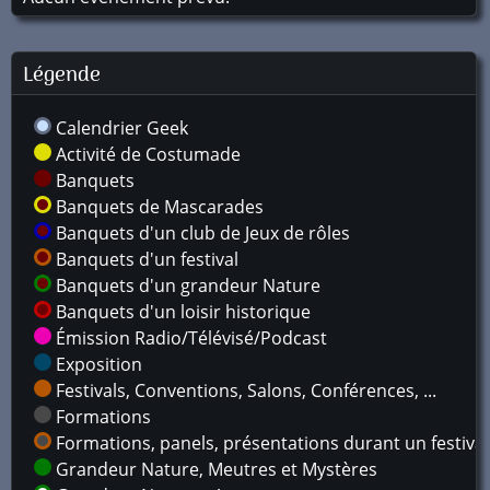
Légende
Calendrier Geek
Activité de Costumade
Banquets
Banquets de Mascarades
Banquets d'un club de Jeux de rôles
Banquets d'un festival
Banquets d'un grandeur Nature
Banquets d'un loisir historique
Émission Radio/Télévisé/Podcast
Exposition
Festivals, Conventions, Salons, Conférences, ...
Formations
Formations, panels, présentations durant un festival
Grandeur Nature, Meutres et Mystères