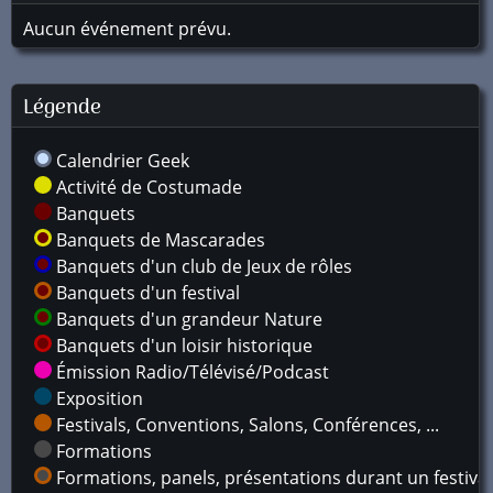
Aucun événement prévu.
Légende
Calendrier Geek
Activité de Costumade
Banquets
Banquets de Mascarades
Banquets d'un club de Jeux de rôles
Banquets d'un festival
Banquets d'un grandeur Nature
Banquets d'un loisir historique
Émission Radio/Télévisé/Podcast
Exposition
Festivals, Conventions, Salons, Conférences, ...
Formations
Formations, panels, présentations durant un festival