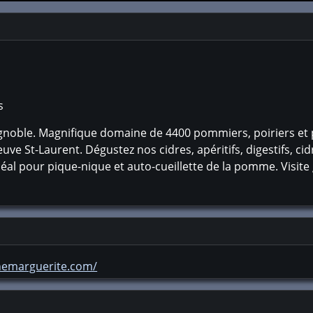
s
ignoble. Magnifique domaine de 4400 pommiers, poiriers et p
leuve St-Laurent. Dégustez nos cidres, apéritifs, digestifs, ci
 idéal pour pique-nique et auto-cueillette de la pomme. Visite
nemarguerite.com/