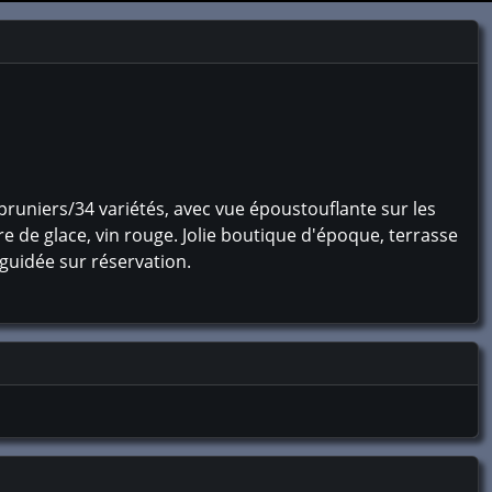
runiers/34 variétés, avec vue époustouflante sur les
dre de glace, vin rouge. Jolie boutique d'époque, terrasse
 guidée sur réservation.