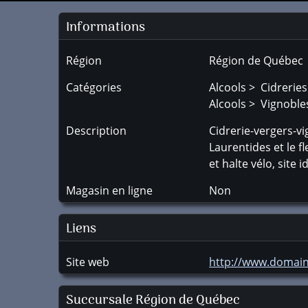
Informations
Région
Région de Québec
Catégories
Alcools > Cidreries
Alcools > Vignoble
Description
Cidrerie-vergers-v
Laurentides et le f
et halte vélo, site
Magasin en ligne
Non
Liens
Site web
http://www.domai
Succursale
Région de Québec