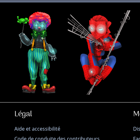
Légal
M
Aide et accessibilité
Di
Code de conduite des contributeurs
Fa