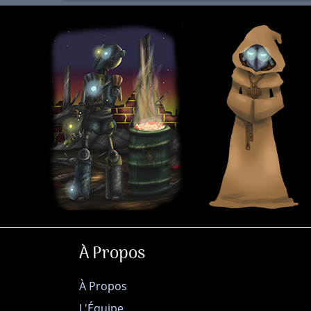
À Propos
À Propos
L'Équipe