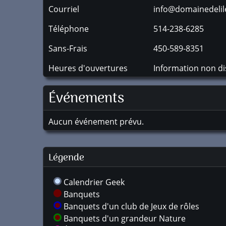
Courriel
info@domainedeli
Téléphone
514-238-6285
Sans-Frais
450-589-8351
Heures d'ouvertures
Information non di
Événements
Aucun événement prévu.
Légende
Calendrier Geek
Banquets
Banquets d'un club de Jeux de rôles
Banquets d'un grandeur Nature