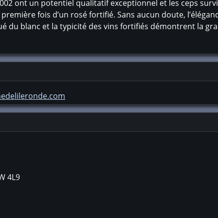
002 ont un potentiel qualitatif exceptionnel et les ceps surv
première fois d’un rosé fortifié. Sans aucun doute, l’élégan
 du blanc et la typicité des vins fortifiés démontrent la gr
edelileronde.com
W 4L9