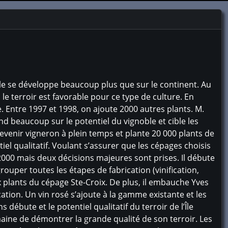
île se développe beaucoup plus que sur le continent. Au
 le terroir est favorable pour ce type de culture. En
le. Entre 1997 et 1998, on ajoute 2000 autres plants. M.
nd beaucoup sur le potentiel du vignoble et cible les
evenir vigneron à plein temps et plante 20 000 plants de
iel qualitatif. Voulant s’assurer que les cépages choisis
2000 mais deux décisions majeures sont prises. Il débute
grouper toutes les étapes de fabrication (vinification,
ux plants du cépage Ste-Croix. De plus, il embauche Yves
ation. Un vin rosé s’ajoute à la gamme existante et les
débute et le potentiel qualitatif du terroir de l’Île
aine de démontrer la grande qualité de son terroir. Les