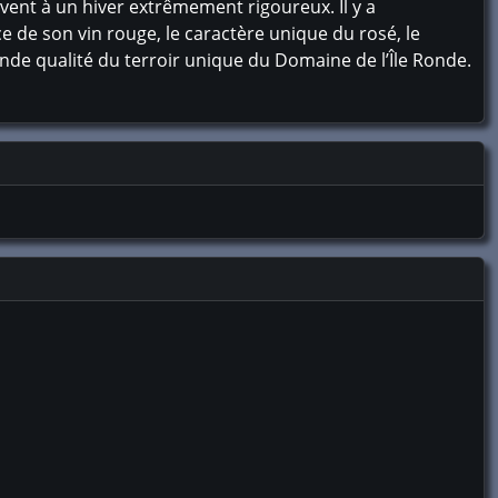
ivent à un hiver extrêmement rigoureux. Il y a
ce de son vin rouge, le caractère unique du rosé, le
ande qualité du terroir unique du Domaine de l’Île Ronde.