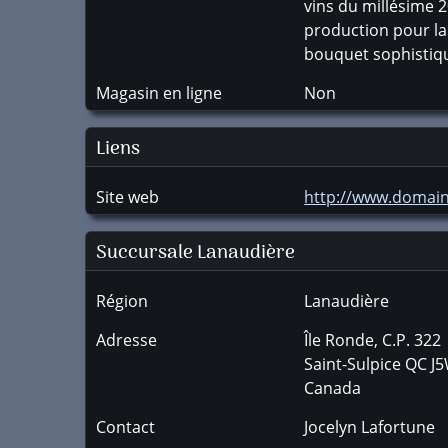
vins du millésime 2
production pour la 
bouquet sophistiqué
Magasin en ligne
Non
Liens
Site web
http://www.domain
Succursale
Lanaudière
Région
Lanaudière
Adresse
Île Ronde, C.P. 322
Saint-Sulpice
QC
J5
Canada
Contact
Jocelyn Lafortune