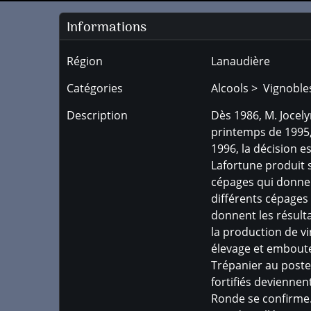
Informations
Région
Lanaudière
Catégories
Alcools > Vignoble
Description
Dès 1986, M. Jocel
printemps de 1995, 
1996, la décision e
Lafortune produit s
cépages qui donnent
différents cépages 
donnent les résulta
la production de vi
élevage et emboutei
Trépanier au poste 
fortifiés deviennen
Ronde se confirme.