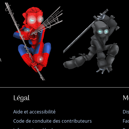
Légal
M
Aide et accessibilité
Di
Code de conduite des contributeurs
Fa