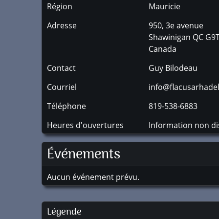
Région
Mauricie
Adresse
950, 3e avenue
Shawinigan
QC
G9T
Canada
Contact
Guy Bilodeau
Courriel
info@flacusarhade
Téléphone
819-538-6883
Heures d'ouvertures
Information non di
Événements
Aucun événement prévu.
Légende