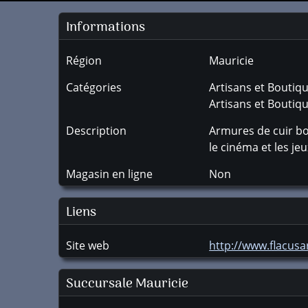
Informations
Région
Mauricie
Catégories
Artisans et Boutiq
Artisans et Bouti
Description
Armures de cuir bou
le cinéma et les jeu
Magasin en ligne
Non
Liens
Site web
http://www.flacus
Succursale
Mauricie