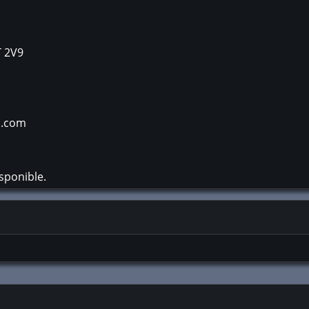
 2V9
l.com
sponible.