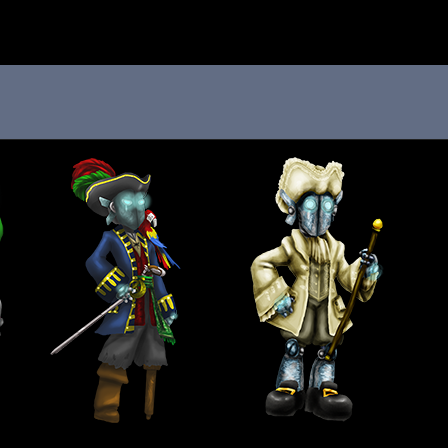
 au menu de la page