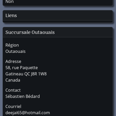
Non
Liens
Succursale
Outaouais
Région
Outaouais
Adresse
58, rue Paquette
Gatineau
QC
J8R 1W8
Canada
Contact
Sébastien Bédard
Courriel
deejai65@hotmail.com