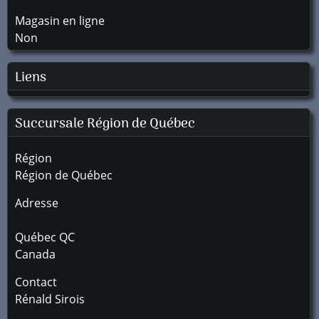
Magasin en ligne
Non
Liens
Succursale
Région de Québec
Région
Région de Québec
Adresse
Québec
QC
Canada
Contact
Rénald Sirois