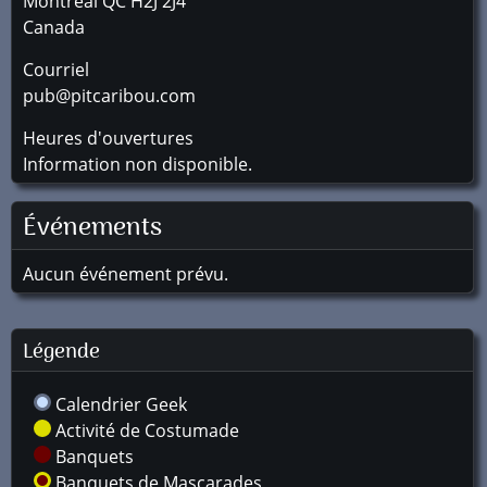
Montréal
QC
H2J 2J4
Canada
Courriel
pub@pitcaribou.com
Heures d'ouvertures
Information non disponible.
Événements
Aucun événement prévu.
Légende
Calendrier Geek
Activité de Costumade
Banquets
Banquets de Mascarades