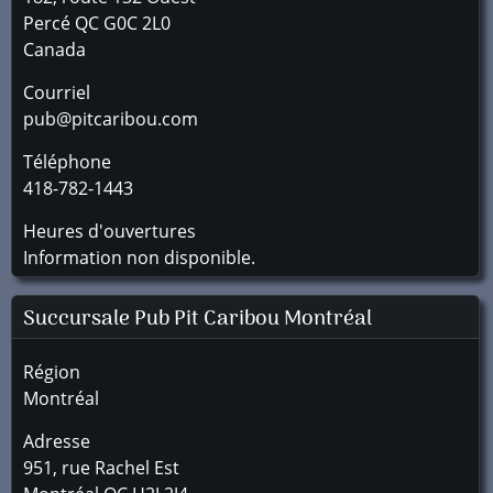
Percé
QC
G0C 2L0
Canada
Courriel
pub@pitcaribou.com
Téléphone
418-782-1443
Heures d'ouvertures
Information non disponible.
Succursale
Pub Pit Caribou Montréal
Région
Montréal
Adresse
951, rue Rachel Est