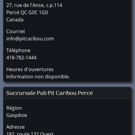
27, rue de l'Anse, c.p.114
Percé
QC
G0C 1G0
Canada
Courriel
info@pitcaribou.com
Téléphone
418-782-1444
Heures d'ouvertures
Information non disponible.
Succursale
Pub Pit Caribou Percé
Région
Gaspésie
Adresse
182, route 132 Ouest