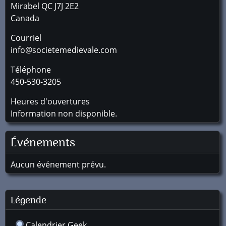
Mirabel
QC
J7J 2E2
Canada
Courriel
info@societemedievale.com
Téléphone
450-530-3205
Heures d'ouvertures
Information non disponible.
Événements
Aucun événement prévu.
Légende
Calendrier Geek