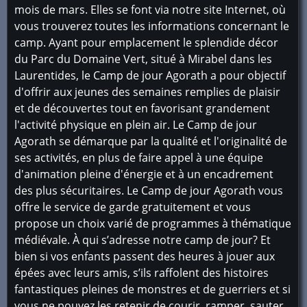
mois de mars. Elles se font via notre site Internet, où
vous trouverez toutes les informations concernant le
camp. Ayant pour emplacement le splendide décor
du Parc du Domaine Vert, situé à Mirabel dans les
Laurentides, le Camp de jour Agorath a pour objectif
d'offrir aux jeunes des semaines remplies de plaisir
et de découvertes tout en favorisant grandement
l'activité physique en plein air. Le Camp de jour
Agorath se démarque par la qualité et l'originalité de
ses activités, en plus de faire appel à une équipe
d'animation pleine d'énergie et à un encadrement
des plus sécuritaires. Le Camp de jour Agorath vous
offre le service de garde gratuitement et vous
propose un choix varié de programmes à thématique
médiévale. À qui s’adresse notre camp de jour? Et
bien si vos enfants passent des heures à jouer aux
épées avec leurs amis, s’ils raffolent des histoires
fantastiques pleines de monstres et de guerriers et si
vous ne pouvez les retenir de courir, ramper, sauter