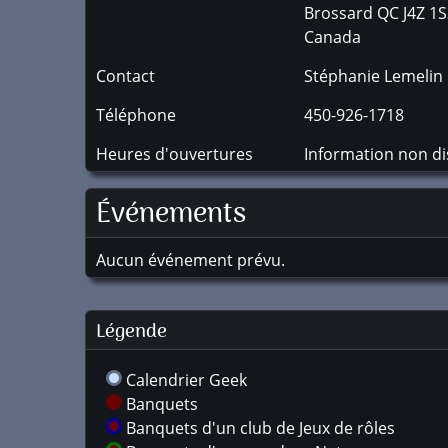
Brossard
QC
J4Z 1
Canada
Contact
Stéphanie Lemelin
Téléphone
450-926-1718
Heures d'ouvertures
Information non di
Événements
Aucun événement prévu.
Légende
Calendrier Geek
Banquets
Banquets d'un club de Jeux de rôles