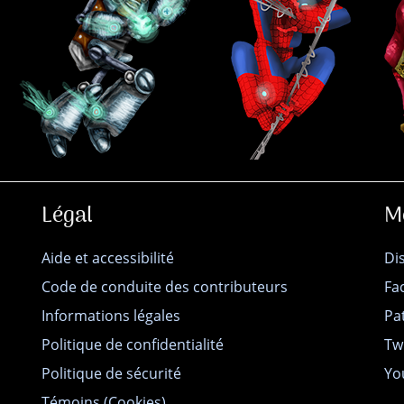
Légal
M
Aide et accessibilité
Di
Code de conduite des contributeurs
Fa
Informations légales
Pa
Politique de confidentialité
Tw
Politique de sécurité
Yo
Témoins (Cookies)