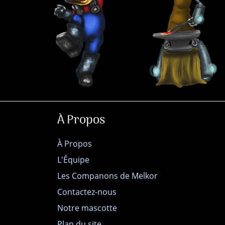
À Propos
À Propos
L'Équipe
Les Companons de Melkor
Contactez-nous
Notre mascotte
Plan du site