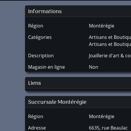
Informations
Région
Montérégie
Catégories
Artisans et Boutiq
Artisans et Boutiq
Description
Joaillerie d'art & c
Magasin en ligne
Non
Liens
Succursale
Montérégie
Région
Montérégie
Adresse
6635, rue Beaulac