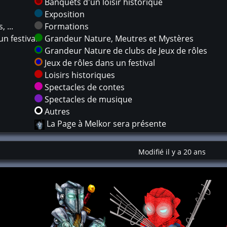
Banquets d'un loisir historique
Exposition
 ...
Formations
n festival
Grandeur Nature, Meutres et Mystères
Grandeur Nature de clubs de Jeux de rôles
Jeux de rôles dans un festival
Loisirs historiques
Spectacles de contes
Spectacles de musique
Autres
La Page à Melkor sera présente
Modifié il y a 20 ans