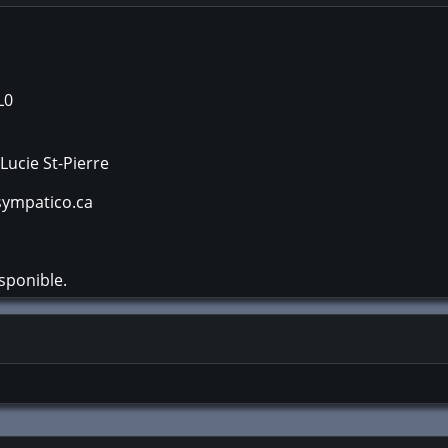
L0
Lucie St-Pierre
sympatico.ca
sponible.