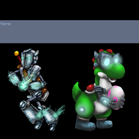
 au menu de la page
Pierre