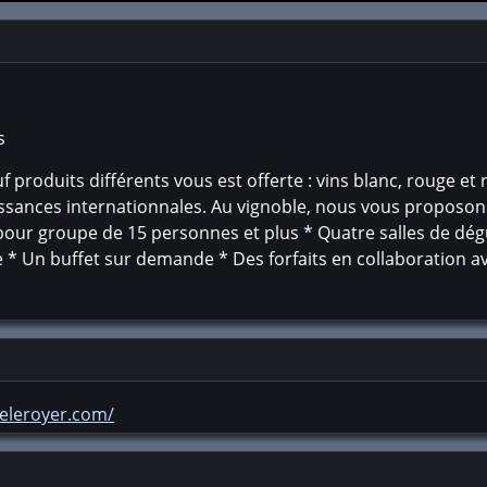
s
roduits différents vous est offerte : vins blanc, rouge et r
ssances internationnales. Au vignoble, nous vous proposons 
s pour groupe de 15 personnes et plus * Quatre salles de dé
e * Un buffet sur demande * Des forfaits en collaboration a
leleroyer.com/