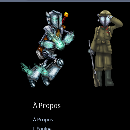
À Propos
À Propos
L'Équipe