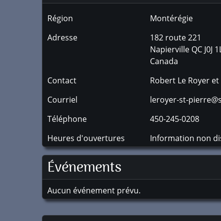
Région
Montérégie
Adresse
182 route 221
Napierville
QC
J0J 1
Canada
Contact
Robert Le Royer et 
Courriel
leroyer-st-pierre@
Téléphone
450-245-0208
Heures d'ouvertures
Information non di
Événements
Aucun événement prévu.