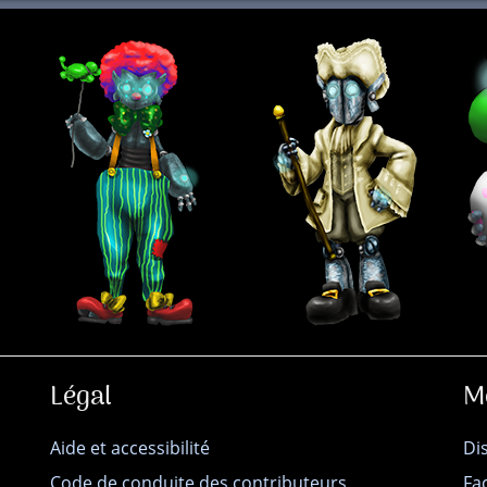
Légal
M
Aide et accessibilité
Di
Code de conduite des contributeurs
Fa