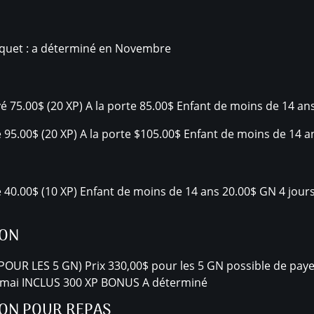
nquet : a déterminé en Novembre
yé 75.00$ (20 XP) A la porte 85.00$ Enfant de moins de 14 
 95.00$ (20 XP) A la porte $105.00$ Enfant de moins de 14
 40.00$ (10 XP) Enfant de moins de 14 ans 20.00$ GN 4 jour
SON
 POUR LES 5 GN) Prix 330,00$ pour les 5 GN possible de paye
e mai INCLUS 300 XP BONUS A déterminé
SON POUR REPAS