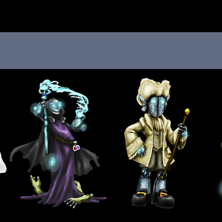
 au menu de la page