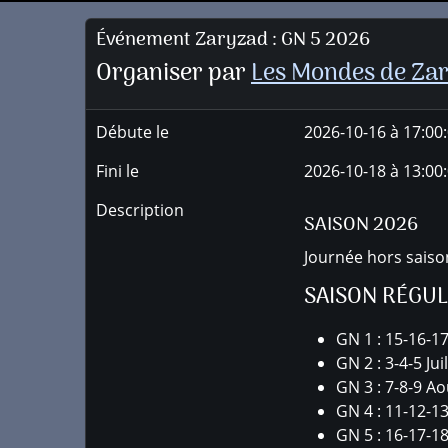
Événement Zaryzad : GN 5 2026
Organiser par
Les Mondes de Za
Débute le
2026-10-16 à 17:00
Fini le
2026-10-18 à 13:00
Description
SAISON 2026
Journée hors saison
SAISON RÉGUL
GN 1 : 15-16-1
GN 2 : 3-4-5 Juil
GN 3 : 7-8-9 Ao
GN 4 : 11-12-
GN 5 : 16-17-1