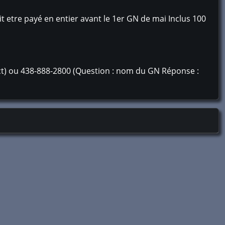
t etre payé en entier avant le 1er GN de mai Inclus 100
ct) ou 438-888-2800 (Question : nom du GN Réponse :