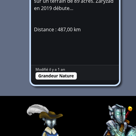
sur un terrain de 89 acres. Zaryzad
en 2019 débute…
Distance : 487,00 km
Modifié il y a 1 an
Grandeur Nature