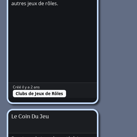
autres jeux de rôles.
Créé il y a 2 ans
Clubs de Jeux de Rôles
Le Coin Du Jeu