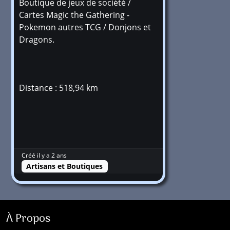
Boutique de jeux de société /
Cartes Magic the Gathering -
Pokemon autres TCG / Donjons et
Dragons.
Distance : 518,94 km
Créé il y a 2 ans
Artisans et Boutiques
À Propos