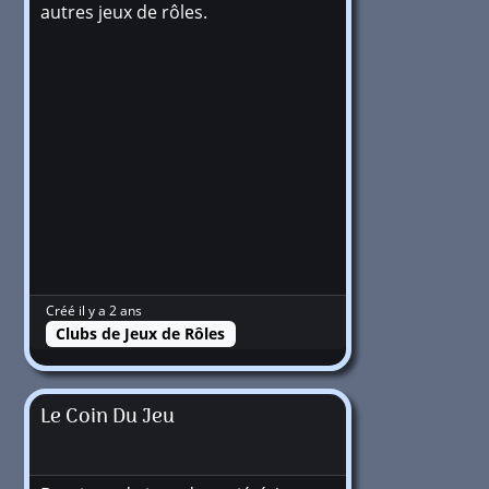
autres jeux de rôles.
Créé il y a 2 ans
Clubs de Jeux de Rôles
Le Coin Du Jeu