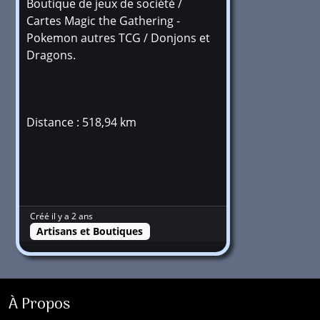
Boutique de jeux de société /
Cartes Magic the Gathering -
Pokemon autres TCG / Donjons et
Dragons.
Distance : 518,94 km
Créé il y a 2 ans
Artisans et Boutiques
À Propos