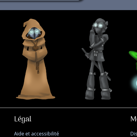
Légal
M
Aide et accessibilité
Di