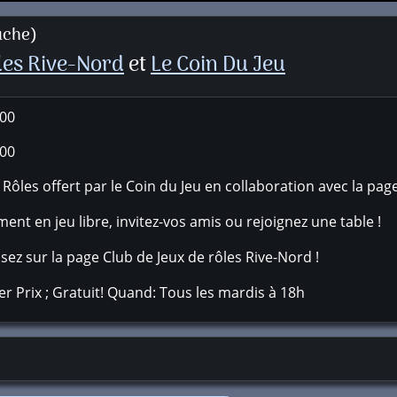
uche)
les Rive-Nord
et
Le Coin Du Jeu
:00
:00
Rôles offert par le Coin du Jeu en collaboration avec la pa
ment en jeu libre, invitez-vos amis ou rejoignez une table !
ssez sur la page Club de Jeux de rôles Rive-Nord !
r Prix ; Gratuit! Quand: Tous les mardis à 18h