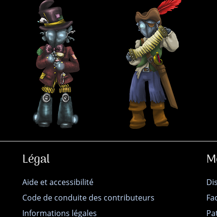
Légal
M
Aide et accessibilité
Di
Code de conduite des contributeurs
Fa
Informations légales
Pa