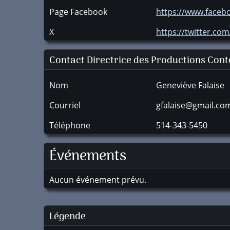
Page Facebook
https://www.faceb
X
https://twitter.co
Contact Directrice des Productions Cont
Nom
Geneviève Falaise
Courriel
gfalaise@gmail.co
Téléphone
514-343-5450
Événements
Aucun événement prévu.
Légende