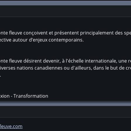
te fleuve conçoivent et présentent principalement des spect
lective autour d’enjeux contemporains.
te fleuve désirent devenir, à l'échelle internationale, une 
diverses nations canadiennes ou d'ailleurs, dans le but de c
.
xion - Transformation
fleuve.com