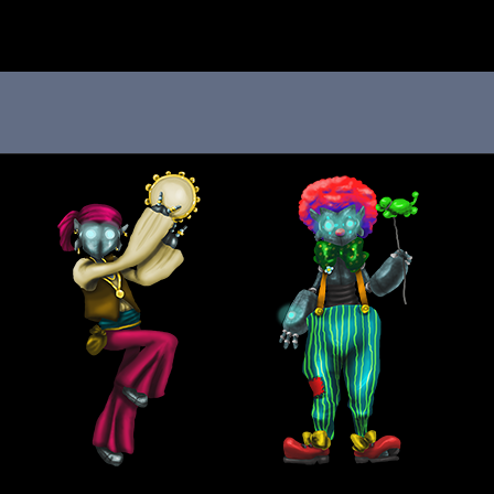
 au menu de la page