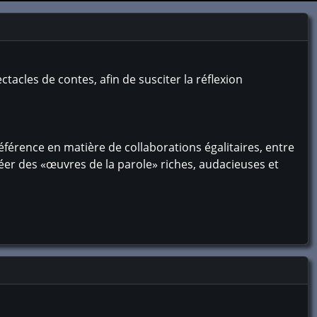
acles de contes, afin de susciter la réflexion
référence en matière de collaborations égalitaires, entre
réer des «œuvres de la parole» riches, audacieuses et