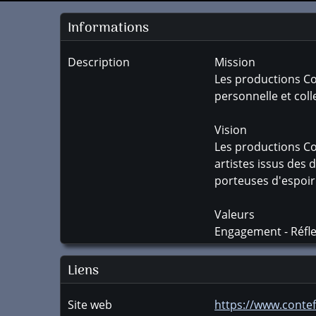
Informations
Description
Mission
Les productions Con
personnelle et col
Vision
Les productions Con
artistes issus des 
porteuses d'espoir
Valeurs
Engagement - Réfle
Liens
Site web
https://www.conte