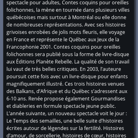
spectacle pour adultes, Contes coquins pour oreilles
folichonnes, la mène en tournée dans plusieurs villes
québécoises mais surtout à Montréal ou elle donne
de nombreuses représentations. Avec ses histoires
grivoises enrobées de jolis mots fleuris, elle voyage
en France et représente le Québec aux Jeux de la
Francophonie 2001. Contes coquins pour oreilles
folichonnes sera publié sous la forme de livre-disque
aux Éditions Planète Rebelle. La qualité de son travail
lui vaut de très belles critiques. En 2003, l’auteure
poursuit cette fois avec un livre-disque pour enfants
magnifiquement illustré. Ces trois histoires venues
des Balkans, d’Afrique et du Québec s’adressent aux
6-10 ans. Renée propose également Gourmandises
et diableries en formule spectacle jeune public.
L’année suivante, un nouveau spectacle voit le jour :
Le Temps des semailles, une belle suite d’histoires
écrites autour de légendes sur la fertilité. Histoires
d’amour, de sorcellerie, histoires de cœur, histoires