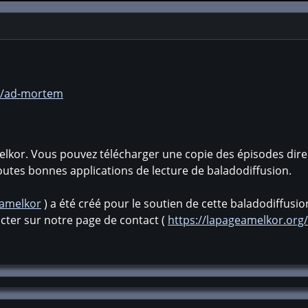
gn/ad-mortem
lkor. Vous pouvez télécharger une copie des épisodes dire
outes bonnes applications de lecture de baladodiffusion.
eamelkor
) a été créé pour le soutien de cette baladodiffusi
cter sur notre page de contact (
https://lapageamelkor.org