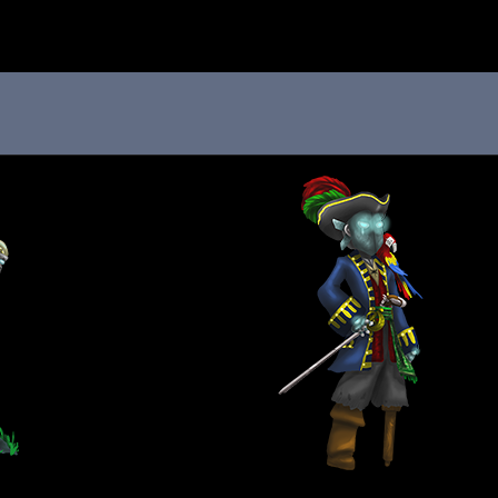
 au menu de la page