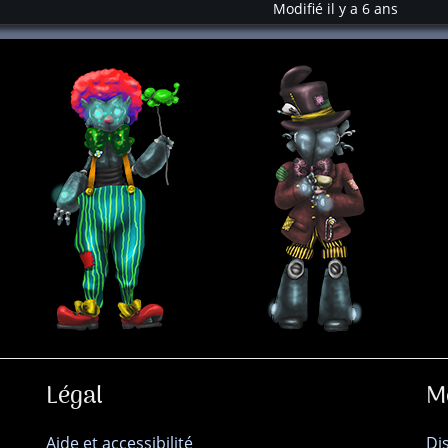
Modifié il y a 6 ans
Légal
M
Aide et accessibilité
Di