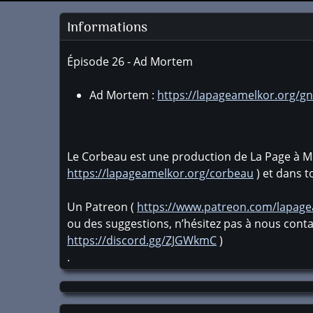
Informations
Épisode 26 - Ad Mortem
Ad Mortem :
https://lapageamelkor.org/
Le Corbeau est une production de La Page à Me
https://lapageamelkor.org/corbeau
) et dans t
Un Patreon (
https://www.patreon.com/lapag
ou des suggestions, n’hésitez pas à nous conta
https://discord.gg/ZJGWkmC
)
.