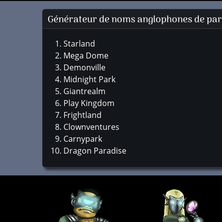
Générateur de noms anglophones de parc
Starland
Mega Dome
Demonville
Midnight Park
Giantrealm
Play Kingdom
Frightland
Clownventures
Carnypark
Dragon Paradise