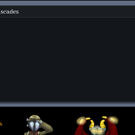
ascades