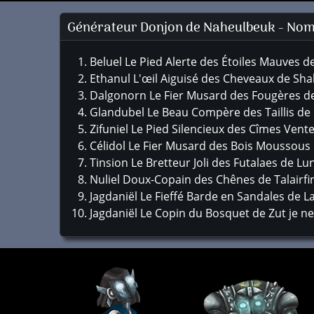
Générateur Donjon de Naheulbeuk - Noms
Beluel Le Pied Alerte des Étoiles Mauves 
Ethanul L'œil Aiguisé des Cheveaux de Sh
Dalgonorn Le Fier Musard des Fougères d
Glandubel Le Beau Compère des Taillis d
Zifuniel Le Pied Silencieux des Cîmes Vent
Célidol Le Fier Musard des Bois Moussous
Tinsion Le Bretteur Joli des Futalaes de Lu
Nuliel Doux-Copain des Chênes de Talairfi
Jagdaniël Le Fieffé Barde en Sandales de L
Jagdaniël Le Copin du Bosquet de Zut je ne