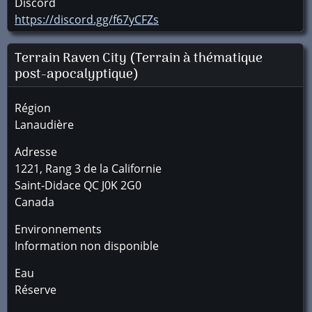
Discord
https://discord.gg/f67yCFZs
Terrain Raven City (Terrain à thématique
post-apocalyptique)
Région
Lanaudière
Adresse
1221, Rang 3 de la Californie
Saint-Didace
QC
J0K 2G0
Canada
Environnements
Information non disponible
Eau
Réserve