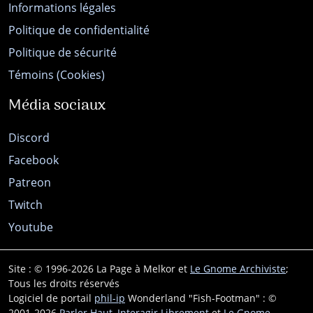
Informations légales
Politique de confidentialité
Politique de sécurité
Témoins (Cookies)
Média sociaux
Discord
Facebook
Patreon
Twitch
Youtube
Site : © 1996-2026 La Page à Melkor et
Le Gnome Archiviste
;
Tous les droits réservés
Logiciel de portail
phil-ip
Wonderland "Fish-Footman" : ©
2001-2026
Parler Haut, Interagir Librement
et
Le Gnome