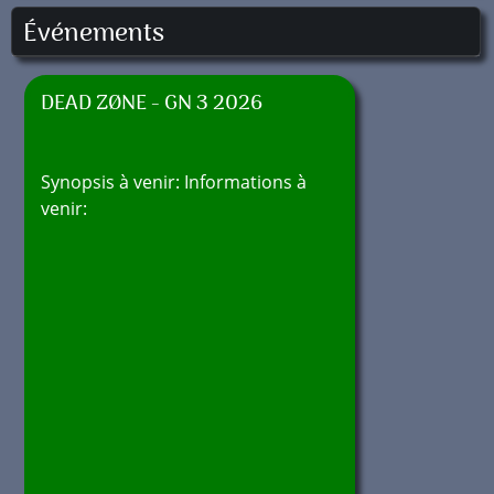
Événements
DEAD ZØNE - GN 3 2026
Synopsis à venir: Informations à
venir: