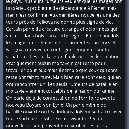
le pays. Plusieurs rumeurs veulent que les mages ont
un sérieux problème de dépendance à l'éther mais
rien n'est confirmé. Aux dernières nouvelles une des
tours près de Telkova ne donne plus signe de vie.
Certain parle de créature étrange et déformées qui
sortent dans bois dans cette région. Encore une fois
les mages ont refusés de confirmer les rumeurs et
Norgov a envoyé un contingent enquêter sur la
situation... Les Durkans on finalement eu leur nation.
Pratiquement aucun moltave n'est resté pour
travailler pour eux mais il semble que ceux qui sont
resté ont fait forture. Mais bien rare sont ceux qui en
ont rancontrer un. Les seuls rumeurs de bataille en
moltavie viennent toutefois de la nation durkanne.
On parle déjà de contestation de Territoire avec le
nouveau Boyard Von Eyrie. On parle même de
bataille ouverte ou les durkans doivent se battre avec
toute sorte de créature mort-vivante. Peu de
nouvelle du sud peuvent être vérifier ces jours-ci,