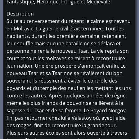
Fantastique, Héroïque, Intrigue et Médiévale
Description
Suite au renversement du régent le calme est revenu
en Moltavie. La guerre civil était terminée. Tout les
habitants, durant les première semaine, retenaient
leur souffle mais aucune bataille ne se déclara et
personne ne renia le nouveau Tsar. La vie repris son
court et tout les moltaves se mirent à reconstruire
leur nation. Une ère prospère s'annonçait enfin. Le
nouveau Tsar et sa Tsarinne se révélèrent du bon
souverain. Ils réussirent à éviter le contrôle des
boyards et du temple des neuf en les mettant les uns
contre les autres. Après quelques années de règne
même les plus friands de pouvoir se rallièrent à la
sagesse du Tsar et de sa femme. Le Boyard Norgov
fini pas retourner chez lui à Valastoy où, avec l'aide
des mages, finit de reconstruire la grande tour.
Plusieurs autres écoles sont alors ouverte à travers