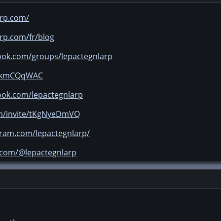
arp.com/
arp.com/fr/blog
ook.com/groups/lepactegnlarp
gg/kmCQqWAC
ook.com/lepactegnlarp
om/invite/tKgNyeDmVQ
gram.com/lepactegnlarp/
k.com/@lepactegnlarp