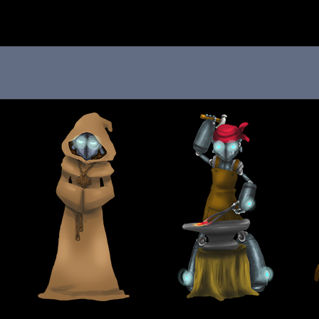
 au menu de la page