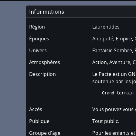
Informations
Région
Laurentides
Époques
Antiquité, Empire, 
Univers
Fantaisie Sombre, F
Atmosphères
Action, Aventure, C
Description
Le Pacte est un GN
soutenue par les j
Accès
Vous pouvez vous y
Publique
Tout public.
Groupe d'âge
Pour les enfants et