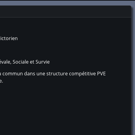
ictorien
ale, Sociale et Survie
s du commun dans une structure compétitive PVE
e.