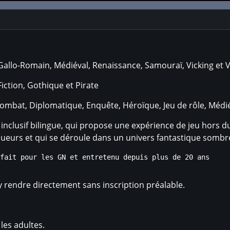
Gallo-Romain, Médiéval, Renaissance, Samouraï, Vicking et V
iction, Gothique et Pirate
ombat, Diplomatique, Enquête, Héroïque, Jeu de rôle, Médiév
 inclusif bilingue, qui propose une expérience de jeu hor
oueurs et qui se déroule dans un univers fantastique sombr
 rendre directement sans inscription préalable.
 les adultes.