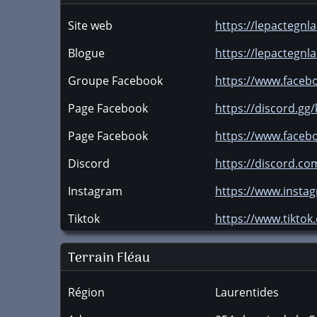
Site web
https://lepactegnl
Blogue
https://lepactegnl
Groupe Facebook
https://www.faceb
Page Facebook
https://discord.
Page Facebook
https://www.faceb
Discord
https://discord.c
Instagram
https://www.insta
Tiktok
https://www.tikto
Terrain Fléau
Région
Laurentides