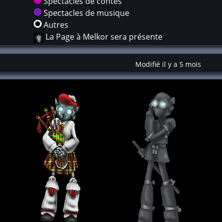
Spectacles de contes
Spectacles de musique
Autres
La Page à Melkor sera présente
Modifié il y a 5 mois